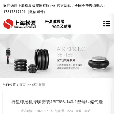
欢迎访问上海松夏减震器有限公司官方网站，全国免费咨询电话：
17317317121（微信同号）
松夏减震器
安全又耐用
当前位置：
首页
>>
成功案例
行星球磨机降噪安装JBF386-140-1型号纠偏气囊
发布时间：2022-07-14
访问量：523
来源：本站