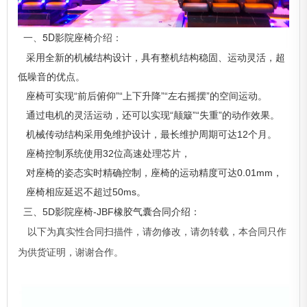
5D影院座椅
一、
介绍：
采用全新的机械结构设计，具有整机结构稳固、运动灵活，超
低噪音的优点。
座椅可实现“前后俯仰”“上下升降”“左右摇摆”的空间运动。
通过电机的灵活运动，还可以实现“颠簸”“失重”的动作效果。
机械传动结构采用免维护设计，最长维护周期可达12个月。
座椅控制系统使用32位高速处理芯片，
对座椅的姿态实时精确控制，座椅的运动精度可达0.01mm，
座椅相应延迟不超过50ms。
三、5D影院座椅-JBF橡胶气囊合同介绍：
以下为真实性合同扫描件，请勿修改，请勿转载，本合同只作
为供货证明，谢谢合作。