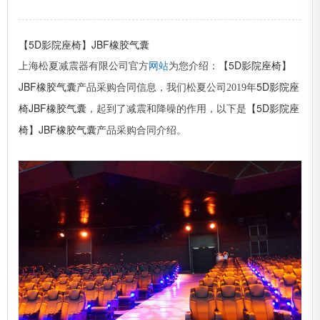
【5D影院座椅】JBF橡胶气囊
【5D影院座椅】
网站
上海松夏减震器有限公司官方
为您介绍：
JBF橡胶气囊
5D影院座
产品采购合同信息，我们松夏公司2019年
椅JBF橡胶气囊
【5D影院座
，起到了减震和降噪的作用，以下是
椅】JBF橡胶气囊
产品采购合同介绍。