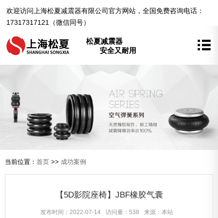
欢迎访问上海松夏减震器有限公司官方网站，全国免费咨询电话：
17317317121（微信同号）
松夏减震器
安全又耐用
当前位置：
首页
>>
成功案例
【5D影院座椅】JBF橡胶气囊
发布时间：2022-07-14
访问量：538
来源：本站