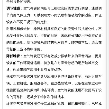
击对设备的损害。
调节性强
：空气弹簧的内压可以根据实际需求进行调整，通过调
节内部气体压力，可以实现对不同负载和振动频率的适应，保证
设备在不同工况下的稳定性。
耐用性和低维护：橡胶材料具有良好的耐疲劳性和抗老化性，不
易受外界环境如温度、湿度的影响，因此在长期使用中保持优异
的性能表现。空气弹簧系统结构相对简单，维护成本低，适合在
苛刻的工业环境中使用。
降低噪音
：空气弹簧还可以有效减少振动带来的噪音污染，提升
设备的工作环境舒适度，特别是在对噪音敏感的场所如城市交
通、轨道车辆等应用中具有显著优势。
橡胶空气弹簧缓冲器的典型应用场景包括铁路货车、商用运输车
辆、工程机械、船舶设备等。在这些领域中，设备在运输过程中
往往面临复杂的振动和冲击环境，空气弹簧的使用不仅提高了设
备的可靠性，还减少了维护和停机成本。
橡胶空气弹簧缓冲器凭借其卓越的减震、耐用和可调性，已经成