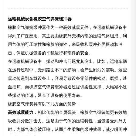
运输机械设备橡胶空气弹簧缓冲器
橡胶空气弹簧缓冲器作为一种高效减震元件，在运输机械设备中
得到了广泛应用。其主要由橡胶外壳和内部的压缩气体组成，利
用气体的可压缩性和橡胶的弹性，来吸收和缓冲外界振动和冲
击，保证机械设备的平稳运行和部件的安全。
在运输机械设备中，振动和冲击问题尤其突出。比如，运输车辆
在运行过程中，受到路面不平的影响，会产生剧烈的震动。这些
震动传递到车载设备上，容易导致设备零部件的松动、磨损，甚
至损坏。而橡胶空气弹簧缓冲器通过提供柔性支撑，大幅减小这
些振动的传递，延长了设备的使用寿命。
橡胶空气弹簧具有以下几方面的优势：
高效减震能力
：相比传统的金属弹簧，橡胶空气弹簧能更有效地
吸收并分散冲击力。这是由于气体的压缩特性，当设备受到外力
时，内部气体会被压缩，从而产生柔和的缓冲效果，减少瞬间冲