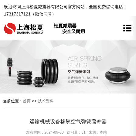
欢迎访问上海松夏减震器有限公司官方网站，全国免费咨询电话：
17317317121（微信同号）
松夏减震器
安全又耐用
当前位置：
首页
>>
技术资料
运输机械设备橡胶空气弹簧缓冲器
发布时间：2024-09-30
访问量：31
来源：本站