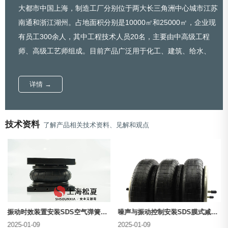
大都市中国上海，制造工厂分别位于两大长三角洲中心城市江苏
南通和浙江湖州。占地面积分别是10000㎡和25000㎡，企业现
有员工300余人，其中工程技术人员20名，主要由中高级工程
师、高级工艺师组成。目前产品广泛用于化工、建筑、给水、
排...
详情 →
技术资料
了解产品相关技术资料、见解和观点
振动时效装置安装SDS空气弹簧隔振器
噪声与振动控制安装SDS膜式减震器
2025-01-09
2025-01-09