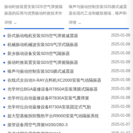
振动时效装置安装SDS空气弹簧隔
噪声与振动控制安装SDS膜式减震
振器的应用与优势振动时效技术作
器在现代工业和建筑领域，噪声和
为现代工业中常见的一种···
振动的控制已经成为关键···
详情 →
详情 →
2025-01-09
●
卧式振动电机安装SDS空气弹簧减震器
2025-01-09
●
机械振动机械波安装SDS气浮式隔振器
2025-01-09
●
新乡振动设备安装SDS空气隔振器
2025-01-09
●
振动时效装置安装SDS空气弹簧隔振器
2025-01-09
●
噪声与振动控制安装SDS膜式减震器
2025-01-08
●
在线式全自动X-RAY点料机XC2000安装气动隔振器
2025-01-08
●
光学对位BGA返修设备R7850A安装薄膜式隔振器
2025-01-08
●
光学对位自动返修设备R7830A安装气囊弹簧
2025-01-08
●
光学对位自动返修设备R730A安装固定式气胎
2025-01-08
●
超大型基板拆卸预热平台R9000安装气动隔振系统
2025-01-07
●
接管设备用空气弹簧hf200/280-3