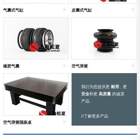
气囊式气缸
皮囊式气缸
橡胶气囊
空气弹簧
我们为您提供更
耐用
, 更
安全
和更
高质量
的减震
产品.
//了解更多产品
空气弹簧隔振桌